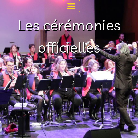
Les cérémonies
officielles