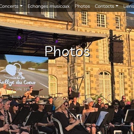
Concerts
Echanges musicaux
Photos
Contacts
Lien
Photos