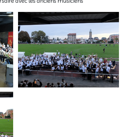
saire avec les anciens musiciens