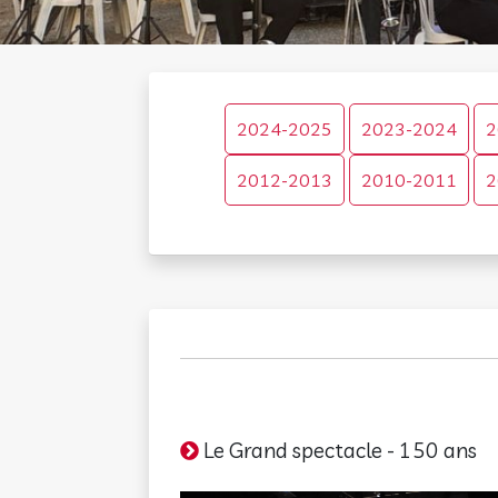
2024-2025
2023-2024
2
2012-2013
2010-2011
2
Le Grand spectacle - 150 ans