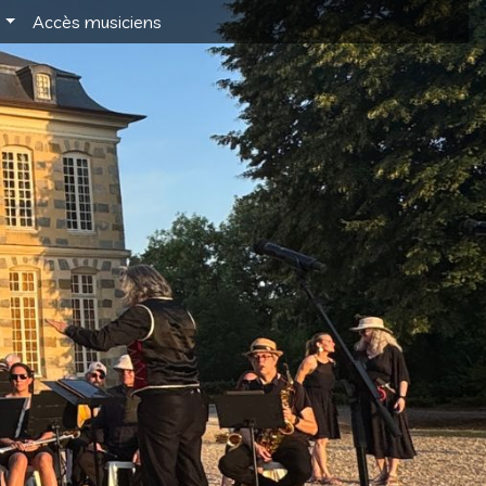
s
Accès musiciens