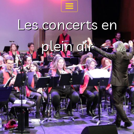
Les concerts en
plein air