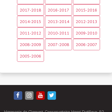
2017-2018
2016-2017
2015-2016
2014-2015
2013-2014
2012-2013
2011-2012
2010-2011
2009-2010
2008-2009
2007-2008
2006-2007
2005-2006
Harmonie de Clamart. Conservatoire Henri Dutilleux. 92