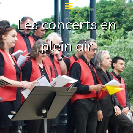
Les concerts en
plein air