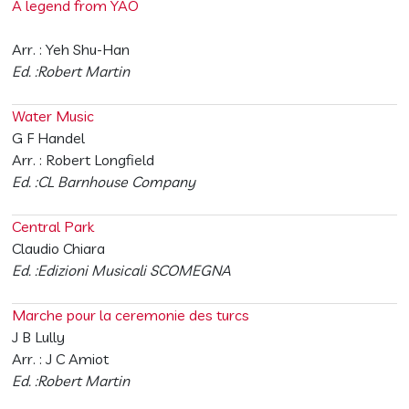
A legend from YAO
Arr. : Yeh Shu-Han
Ed. :Robert Martin
Water Music
G F Handel
Arr. : Robert Longfield
Ed. :CL Barnhouse Company
Central Park
Claudio Chiara
Ed. :Edizioni Musicali SCOMEGNA
Marche pour la ceremonie des turcs
J B Lully
Arr. : J C Amiot
Ed. :Robert Martin