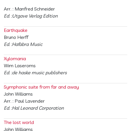
Arr. : Manfred Schneider
Ed. :Utgave Verlag Edition
Earthquake
Bruno Herff
Ed. :Hafabra Music
Xylomania
Wim Laseroms
Ed. :de haske music publishers
Symphonic suite from far and away
John Williams
Arr. : Paul Lavender
Ed. :Hal Leonard Corporation
The lost world
John Williams