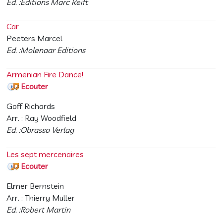
Ed. :Editions Marc Reift
Car
Peeters Marcel
Ed. :Molenaar Editions
Armenian Fire Dance!
Ecouter
Goff Richards
Arr. : Ray Woodfield
Ed. :Obrasso Verlag
Les sept mercenaires
Ecouter
Elmer Bernstein
Arr. : Thierry Muller
Ed. :Robert Martin