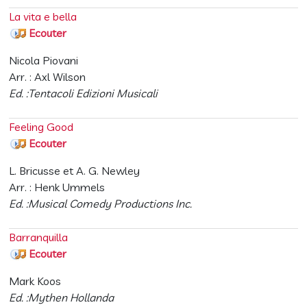
La vita e bella
Ecouter
Nicola Piovani
Arr. : Axl Wilson
Ed. :Tentacoli Edizioni Musicali
Feeling Good
Ecouter
L. Bricusse et A. G. Newley
Arr. : Henk Ummels
Ed. :Musical Comedy Productions Inc.
Barranquilla
Ecouter
Mark Koos
Ed. :Mythen Hollanda