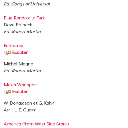
Ed. :Songs of Universal
Blue Rondo a la Turk
Dave Brubeck
Ed. :Robert Martin
Fantomas
Ecouter
Michel Magne
Ed. :Robert Martin
Makin Whoopee
Ecouter
W. Donaldson et G. Kahn
Arr. : L. E. Gudim
America (from West Side Story)